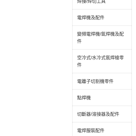
焊接/焊切工具
電焊機及配件
變頻電焊機/氬焊機及配
件
空冷式/水冷式氬焊槍零
件
電離子切割機零件
點焊機
切斷器/溶接器及配件
電焊服裝配件