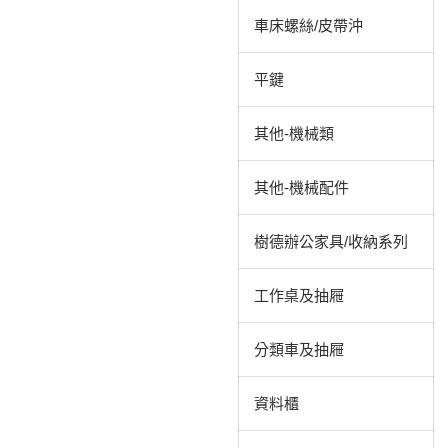
車床螺絲/皮帶沖
平鍵
其他-機械類
其他-機械配件
樹德辦公家具/收納系列
工作桌及抽屜
分類車及抽屜
資料櫃