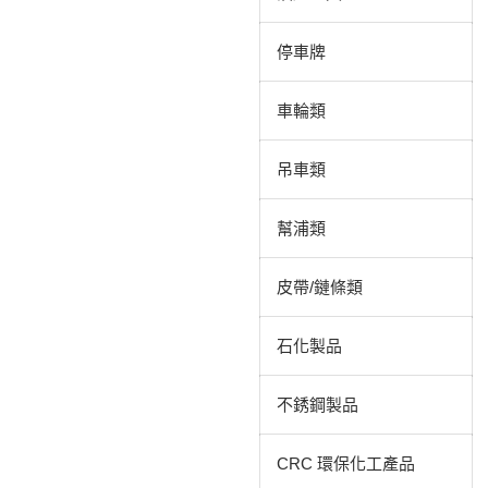
停車牌
車輪類
吊車類
幫浦類
皮帶/鏈條類
石化製品
不銹鋼製品
CRC 環保化工產品