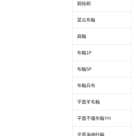
銅絲刷
菜瓜布輪
麻輪
布輪1P
布輪5P
布輪兵布
平面羊毛輪
平面不織布輪YH
平面海綿砂輪