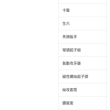
卡盤
生爪
夾頭板手
彎頭起子組
氣動攻牙器
磁性螺絲起子頭
絲攻套筒
鑽尾套