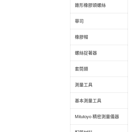
錐形橡膠頭螺絲
華司
橡膠帽
螺絲捉著器
套筒類
測量工具
基本測量工具
Mitutoyo 精密測量儀器