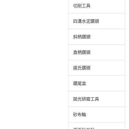
切削工具
四溝水泥鑽頭
斜柄鑽頭
直柄鑽頭
諾氏鑽頭
鑽尾盒
拋光研磨工具
砂布輪