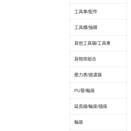
工具車/配件
工具櫃/抽屜
其他工具箱/工具車
貨物架組合
壓力表/過濾器
PU管/輪座
延長線/輪座/插座
輪座