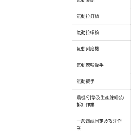
氣動拉釘槍
氣動拉帽槍
氣動刻磨機
氣動棘輪扳手
氣動扳手
農機/引擎及生產線組裝/
拆卸作業
一般螺絲固定及攻牙作
業