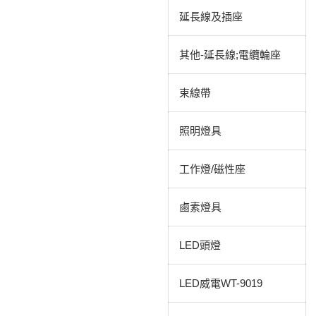
延長線及插座
其他-延長線;電纜輪座
束線帶
照明燈具
工作燈/磁性座
鹵素燈具
LED頭燈
LED威電WT-9019