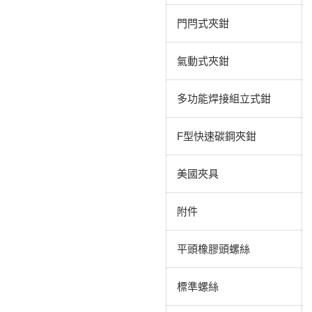
門閂式夾鉗
氣動式夾鉗
多功能焊接組立式鉗
F型快速碳鋼夾鉗
美國夾具
附件
平頭橡膠頭螺絲
標準螺絲