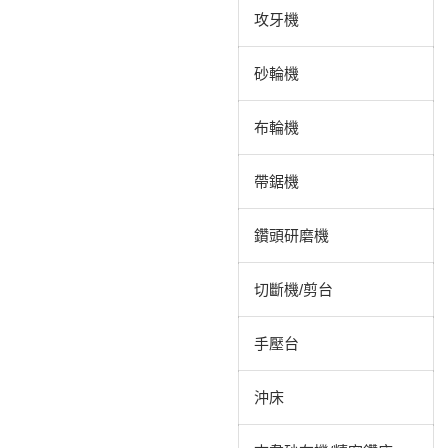
攻牙機
砂輪機
布輪機
帶鋸機
鑽頭研磨機
切斷機/剪台
手壓台
沖床