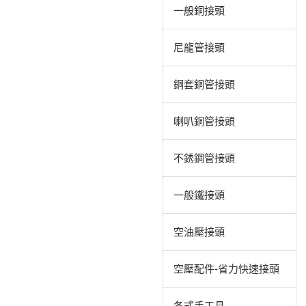
一般銅接頭
尼龍管接頭
銅套銅管接頭
喇叭銅管接頭
不銹鋼管接頭
一般鐵接頭
空油壓接頭
空壓配件-省力快速接頭
各式手工具