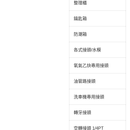
整理櫃
鑰匙箱
防潮箱
各式接頭/水模
氧氣乙炔專用接頭
油管路接頭
洗車機專用接頭
轉牙接頭
空轉接頭 1/4PT