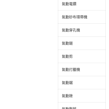
氣動電鑽
氣動砂布環帶機
氣動穿孔機
氣動鎚
氣動剪
氣動打臘機
氣動鋸
氣動銼
氣動鑿鎚