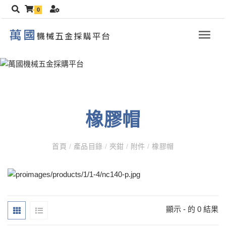
0
橡膠帽
首頁
/
產品目錄
/
夾鉗
/
附件
/
橡膠帽
顯示 - 的 0 結果