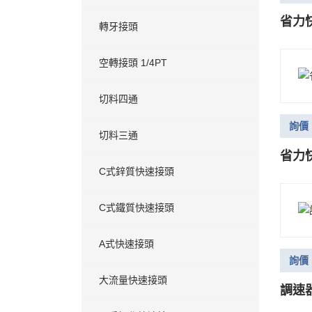
省力快
轉牙接頭
空轉接頭 1/4PT
切料四通
詢價
切料三通
省力快
C式鋅質快速接頭
C式鐵質快速接頭
A式快速接頭
詢價
大流量快速接頭
調速器