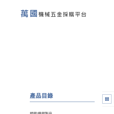
產品目錄
塑膠/橡膠製品