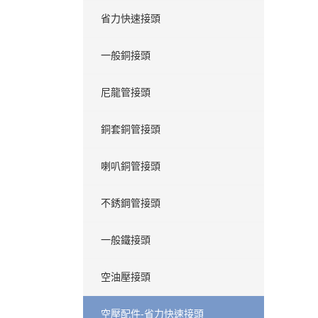
省力快速接頭
一般銅接頭
尼龍管接頭
銅套銅管接頭
喇叭銅管接頭
不銹鋼管接頭
一般鐵接頭
空油壓接頭
空壓配件-省力快速接頭