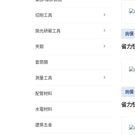
切削工具
拋光研磨工具
詢價
省力快
夾鉗
套筒類
測量工具
詢價
配管材料
省力快
水電材料
建築五金