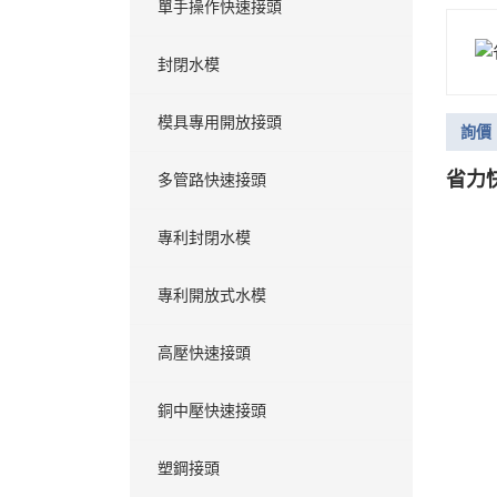
單手操作快速接頭
封閉水模
模具專用開放接頭
詢價
省力快
多管路快速接頭
專利封閉水模
專利開放式水模
高壓快速接頭
銅中壓快速接頭
塑鋼接頭