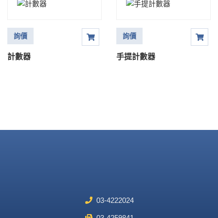
詢價
詢價
計數器
手提計數器
03-4222024
03-4259841