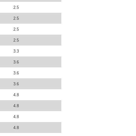
2.5
2.5
2.5
2.5
3.3
3.6
3.6
3.6
4.8
4.8
4.8
4.8