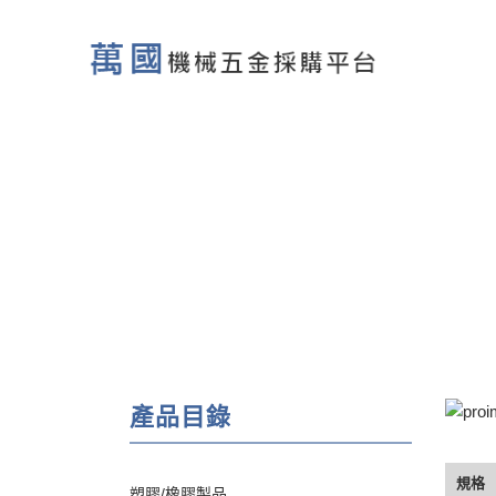
產品目錄
規格
塑膠/橡膠製品