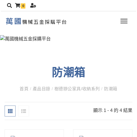
0
防潮箱
首頁
/
產品目錄
/
樹德辦公家具/收納系列
/
防潮箱
顯示 1 - 4 的 4 結果