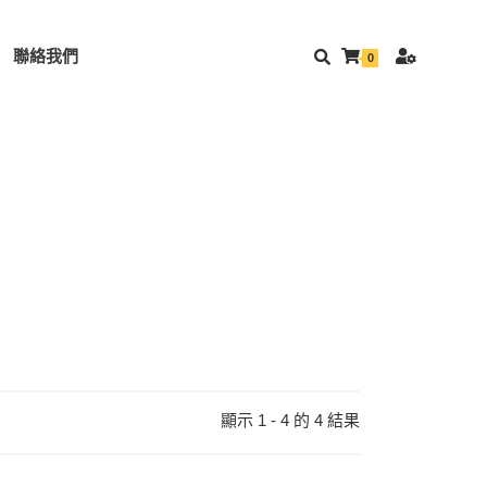
聯絡我們
0
輪
顯示 1 - 4 的 4 結果