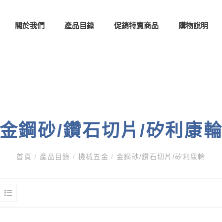
關於我們
產品目錄
促銷特賣商品
購物說明
金鋼砂/鑽石切片/矽利康
首頁
/
產品目錄
/
機械五金
/
金鋼砂/鑽石切片/矽利康輪