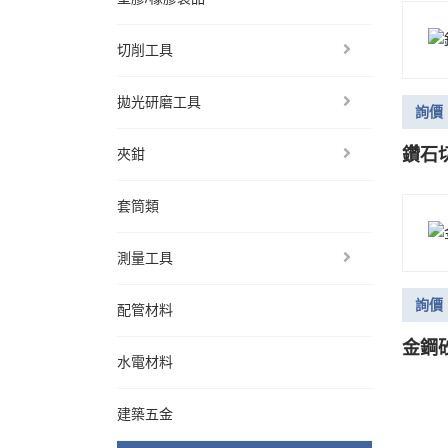
切削工具
拋光研磨工具
詢價
鑽石
夾鉗
套筒類
測量工具
詢價
配管材料
金鋼
水電材料
建築五金