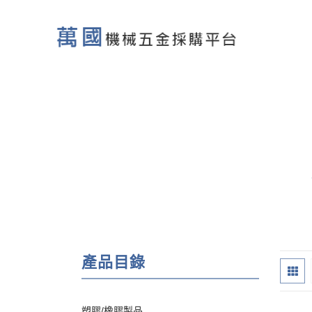
產品目錄
塑膠/橡膠製品