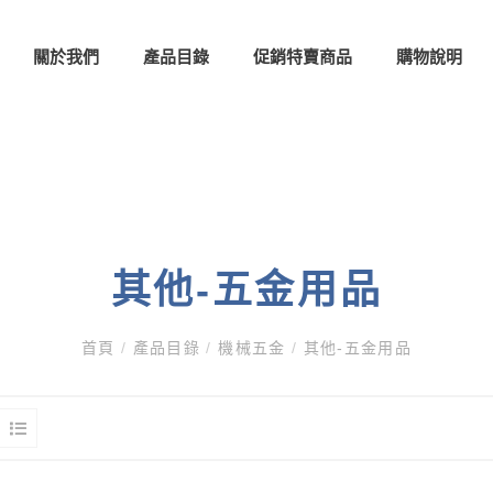
關於我們
產品目錄
促銷特賣商品
購物說明
其他-五金用品
首頁
/
產品目錄
/
機械五金
/
其他-五金用品