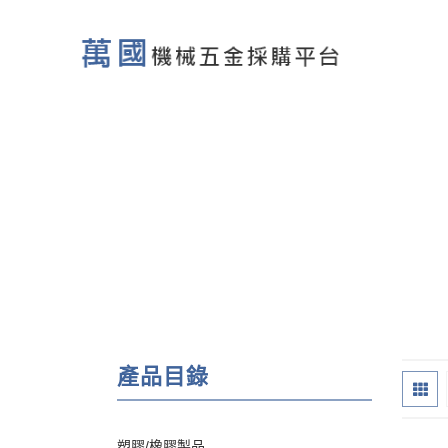
產品目錄
塑膠/橡膠製品