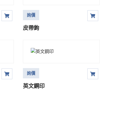
詢價
皮帶鉤
詢價
英文鋼印