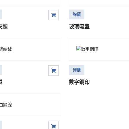
詢價
夾頭
玻璃吸盤
詢價
絨
數字鋼印