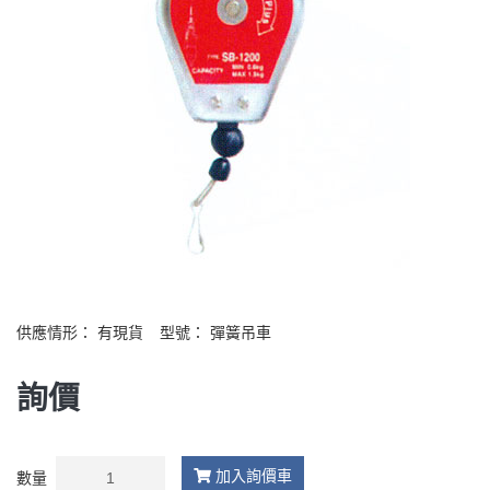
供應情形：
有現貨
型號：
彈簧吊車
詢價
加入詢價車
數量