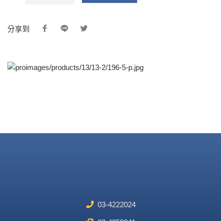
分享到
03-4222024